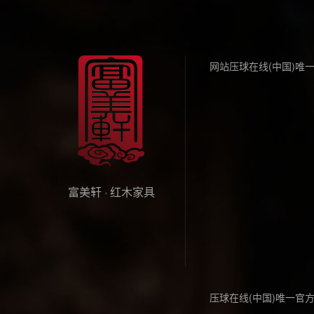
网站压球在线(中国)唯
富美轩 · 红木家具
压球在线(中国)唯一官