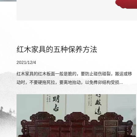
红木家具的五种保养方法
2021/12/4
红木家具的红木板面一般是脆的，要防止碰伤碰裂，搬运或移
动时，不要硬拖死拉，要离地抬动，以免榫卯结构受损...