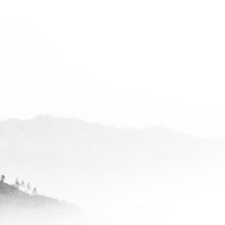
碧桂园赵哥
查看全部