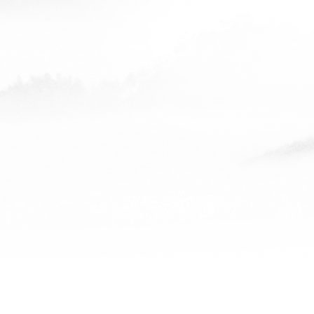
阜新白姐
查看全部