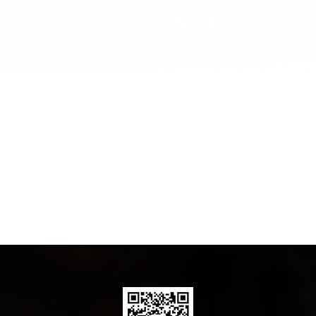
金地檀郡
查看全部
上一页
下一页
1
2