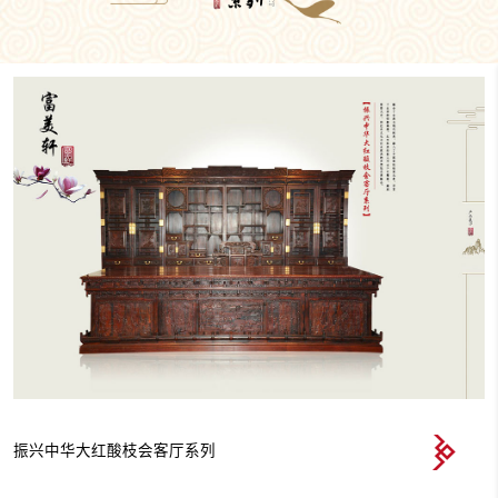
振兴中华大红酸枝会客厅系列